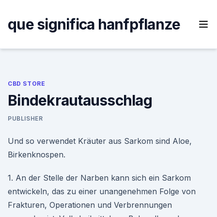
Skip
to
que significa hanfpflanze
content
CBD STORE
Bindekrautausschlag
PUBLISHER
Und so verwendet Kräuter aus Sarkom sind Aloe,
Birkenknospen.
1. An der Stelle der Narben kann sich ein Sarkom
entwickeln, das zu einer unangenehmen Folge von
Frakturen, Operationen und Verbrennungen