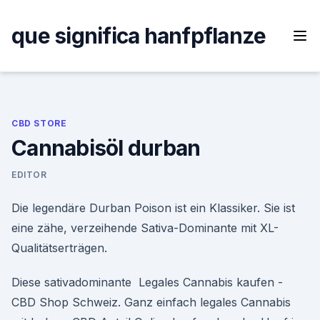
Skip
to
que significa hanfpflanze
content
CBD STORE
Cannabisöl durban
EDITOR
Die legendäre Durban Poison ist ein Klassiker. Sie ist
eine zähe, verzeihende Sativa-Dominante mit XL-
Qualitätserträgen.
Diese sativadominante Legales Cannabis kaufen -
CBD Shop Schweiz. Ganz einfach legales Cannabis