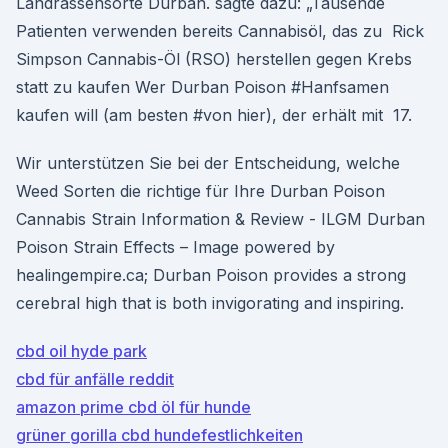
Landrassensorte Durban. sagte dazu: „Tausende
Patienten verwenden bereits Cannabisöl, das zu Rick
Simpson Cannabis-Öl (RSO) herstellen gegen Krebs
statt zu kaufen Wer Durban Poison #Hanfsamen
kaufen will (am besten #von hier), der erhält mit 17.
Wir unterstützen Sie bei der Entscheidung, welche
Weed Sorten die richtige für Ihre Durban Poison
Cannabis Strain Information & Review - ILGM Durban
Poison Strain Effects – Image powered by
healingempire.ca; Durban Poison provides a strong
cerebral high that is both invigorating and inspiring.
cbd oil hyde park
cbd für anfälle reddit
amazon prime cbd öl für hunde
grüner gorilla cbd hundefestlichkeiten