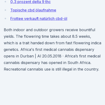
0,3 prozent delta 9 thc
Topische cbd ölaufnahme
Frottee verkauft natürlich cbd-öl
Both indoor and outdoor growers receive bountiful
yields. The flowering time takes about 8.5 weeks,
which is a trait handed down from fast flowering indica
genetics. Africa's first medical cannabis dispensary
opens in Durban | Al 20.05.2018 · Africa’s first medical
cannabis dispensary has opened in South Africa.
Recreational cannabis use is still illegal in the country.