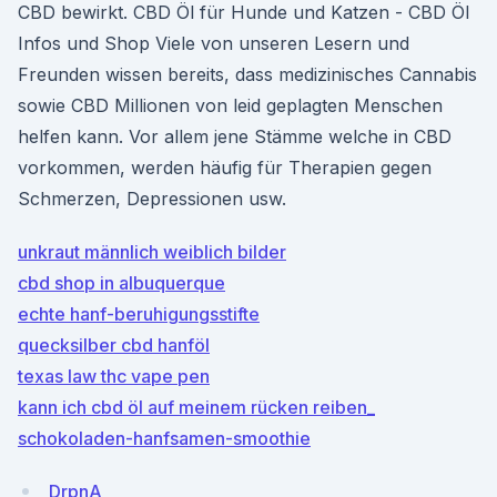
CBD bewirkt. CBD Öl für Hunde und Katzen - CBD Öl
Infos und Shop Viele von unseren Lesern und
Freunden wissen bereits, dass medizinisches Cannabis
sowie CBD Millionen von leid geplagten Menschen
helfen kann. Vor allem jene Stämme welche in CBD
vorkommen, werden häufig für Therapien gegen
Schmerzen, Depressionen usw.
unkraut männlich weiblich bilder
cbd shop in albuquerque
echte hanf-beruhigungsstifte
quecksilber cbd hanföl
texas law thc vape pen
kann ich cbd öl auf meinem rücken reiben_
schokoladen-hanfsamen-smoothie
DrpnA