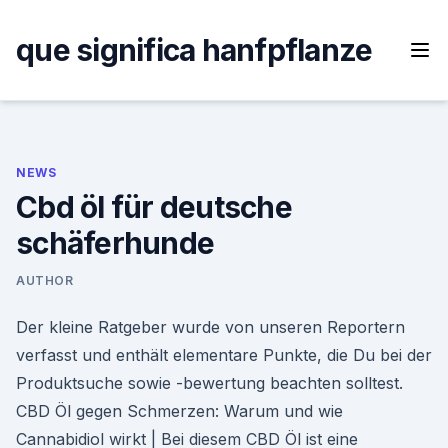
Skip
to
que significa hanfpflanze
content
NEWS
Cbd öl für deutsche
schäferhunde
AUTHOR
Der kleine Ratgeber wurde von unseren Reportern
verfasst und enthält elementare Punkte, die Du bei der
Produktsuche sowie -bewertung beachten solltest.
CBD Öl gegen Schmerzen: Warum und wie
Cannabidiol wirkt | Bei diesem CBD Öl ist eine