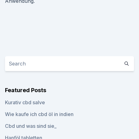
Anwendung.
Featured Posts
Kurativ cbd salve
Wie kaufe ich cbd öl in indien
Cbd und was sind sie_
Hanföl tabletten