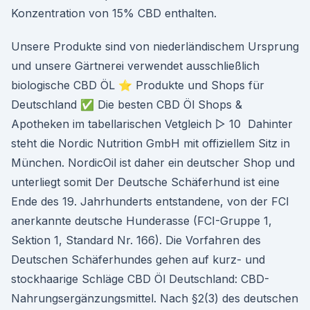
Konzentration von 15% CBD enthalten.
Unsere Produkte sind von niederländischem Ursprung
und unsere Gärtnerei verwendet ausschließlich
biologische CBD ÖL ⭐ Produkte und Shops für
Deutschland ✅ Die besten CBD Öl Shops &
Apotheken im tabellarischen Vetgleich ▷ 10 Dahinter
steht die Nordic Nutrition GmbH mit offiziellem Sitz in
München. NordicOil ist daher ein deutscher Shop und
unterliegt somit Der Deutsche Schäferhund ist eine
Ende des 19. Jahrhunderts entstandene, von der FCI
anerkannte deutsche Hunderasse (FCI-Gruppe 1,
Sektion 1, Standard Nr. 166). Die Vorfahren des
Deutschen Schäferhundes gehen auf kurz- und
stockhaarige Schläge CBD Öl Deutschland: CBD-
Nahrungsergänzungsmittel. Nach §2(3) des deutschen