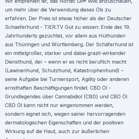
Wir empfehlen dir, das Nordic Oil® Wiki anzuschauen,
um mehr über die Verwendung dieses Öls zu
erfahren. Der Preis ist etwas höher als der Deutscher
Schaeferhund - TIER.TV Gut zu wissen: Ende des 19.
Jahrhunderts gezüchtet, vor allem aus Hüthunden
aus Thüringen und Württemberg. Der Schäferhund ist
ein mittelgroßer, starker und dabei grazil-wirkender
Diensthund, der – wenn er es nicht beruflich macht
(Lawinenhund, Schutzhund, Katastrophenhund) –
seine Aufgabe bei Turniersport, Agility oder anderen
ernsthaften Beschäftigungen findet. CBD Öl -
Grundlegendes über Cannabidiol (CBD) und CBD Öl
CBD Öl kann nicht nur eingenommen werden,
sondern eignet sich, wegen seiner hervorragenden
dermatologischen Eigenschaften und der positiven
Wirkung auf die Haut, auch zur äußerlichen