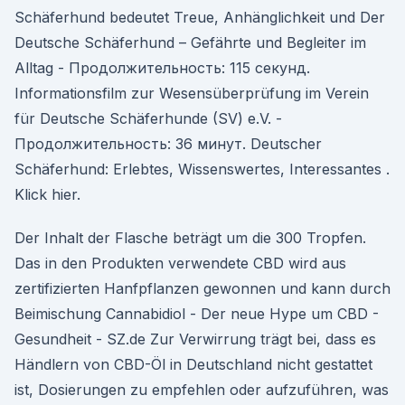
Schäferhund bedeutet Treue, Anhänglichkeit und Der
Deutsche Schäferhund – Gefährte und Begleiter im
Alltag - Продолжительность: 115 секунд.
Informationsfilm zur Wesensüberprüfung im Verein
für Deutsche Schäferhunde (SV) e.V. -
Продолжительность: 36 минут. Deutscher
Schäferhund: Erlebtes, Wissenswertes, Interessantes .
Klick hier.
Der Inhalt der Flasche beträgt um die 300 Tropfen.
Das in den Produkten verwendete CBD wird aus
zertifizierten Hanfpflanzen gewonnen und kann durch
Beimischung Cannabidiol - Der neue Hype um CBD -
Gesundheit - SZ.de Zur Verwirrung trägt bei, dass es
Händlern von CBD-Öl in Deutschland nicht gestattet
ist, Dosierungen zu empfehlen oder aufzuführen, was