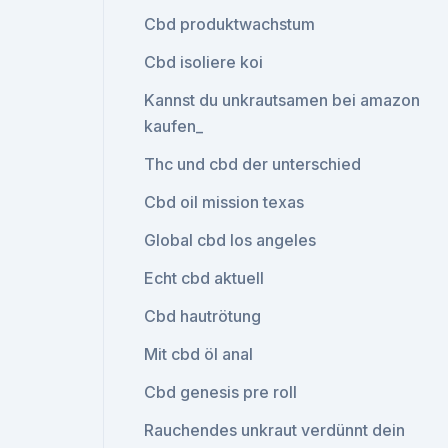
Cbd produktwachstum
Cbd isoliere koi
Kannst du unkrautsamen bei amazon
kaufen_
Thc und cbd der unterschied
Cbd oil mission texas
Global cbd los angeles
Echt cbd aktuell
Cbd hautrötung
Mit cbd öl anal
Cbd genesis pre roll
Rauchendes unkraut verdünnt dein