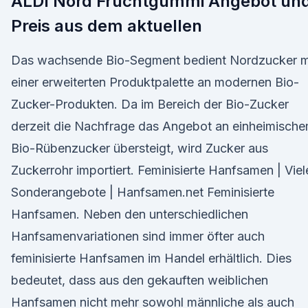
ALDI Nord Fruchtgummi Angebot un
Preis aus dem aktuellen
Das wachsende Bio-Segment bedient Nordzucker m
einer erweiterten Produktpalette an modernen Bio-
Zucker-Produkten. Da im Bereich der Bio-Zucker
derzeit die Nachfrage das Angebot an einheimisch
Bio-Rübenzucker übersteigt, wird Zucker aus
Zuckerrohr importiert. Feminisierte Hanfsamen | Viel
Sonderangebote | Hanfsamen.net Feminisierte
Hanfsamen. Neben den unterschiedlichen
Hanfsamenvariationen sind immer öfter auch
feminisierte Hanfsamen im Handel erhältlich. Dies
bedeutet, dass aus den gekauften weiblichen
Hanfsamen nicht mehr sowohl männliche als auch