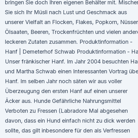
bringen Sie doch Ihren eigenen Behälter mit. Mische
Sie sich Ihr Müsli nach Lust und Geschmack aus
unserer Vielfalt an Flocken, Flakes, Popkorn, Nüsse
Ölsaaten, Beeren, Trockenfrüchten und vielen ander
leckeren Zutaten zusammen. Produktinformation -
Hanf | Demeterhof Schwab Produktinformation - H
Unser fränkischer Hanf. Im Jahr 2004 besuchten H
und Martha Schwab einen Interessanten Vortrag übe
Hanf. Im selben Jahr noch säten wir aus voller
Überzeugung den ersten Hanf auf einen unserer
Äcker aus. Hunde Gefährliche Nahrungsmittel
Verboten zu Fressen (Labradore Mal abgesehen
davon, dass ein Hund einfach nicht zu dick werden
sollte, das gilt inbesondere für den als Verfressen