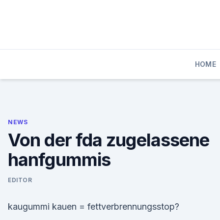
Skip
to
content
HOME
NEWS
Von der fda zugelassene
hanfgummis
EDITOR
kaugummi kauen = fettverbrennungsstop?