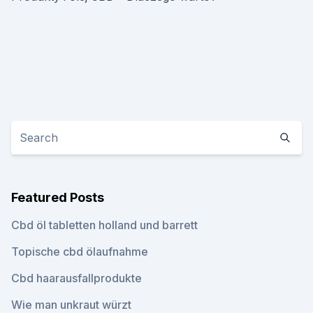
Featured Posts
Cbd öl tabletten holland und barrett
Topische cbd ölaufnahme
Cbd haarausfallprodukte
Wie man unkraut würzt