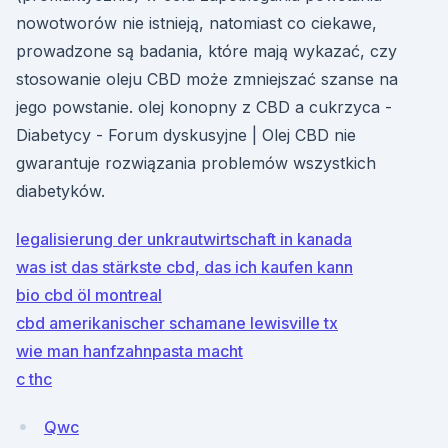
nowotworów nie istnieją, natomiast co ciekawe,
prowadzone są badania, które mają wykazać, czy
stosowanie oleju CBD może zmniejszać szanse na
jego powstanie. olej konopny z CBD a cukrzyca -
Diabetycy - Forum dyskusyjne | Olej CBD nie
gwarantuje rozwiązania problemów wszystkich
diabetyków.
legalisierung der unkrautwirtschaft in kanada
was ist das stärkste cbd, das ich kaufen kann
bio cbd öl montreal
cbd amerikanischer schamane lewisville tx
wie man hanfzahnpasta macht
c thc
Qwc