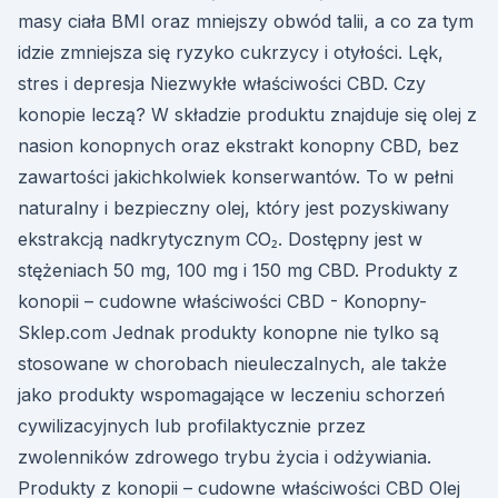
masy ciała BMI oraz mniejszy obwód talii, a co za tym
idzie zmniejsza się ryzyko cukrzycy i otyłości. Lęk,
stres i depresja Niezwykłe właściwości CBD. Czy
konopie leczą? W składzie produktu znajduje się olej z
nasion konopnych oraz ekstrakt konopny CBD, bez
zawartości jakichkolwiek konserwantów. To w pełni
naturalny i bezpieczny olej, który jest pozyskiwany
ekstrakcją nadkrytycznym CO₂. Dostępny jest w
stężeniach 50 mg, 100 mg i 150 mg CBD. Produkty z
konopii – cudowne właściwości CBD - Konopny-
Sklep.com Jednak produkty konopne nie tylko są
stosowane w chorobach nieuleczalnych, ale także
jako produkty wspomagające w leczeniu schorzeń
cywilizacyjnych lub profilaktycznie przez
zwolenników zdrowego trybu życia i odżywiania.
Produkty z konopii – cudowne właściwości CBD Olej