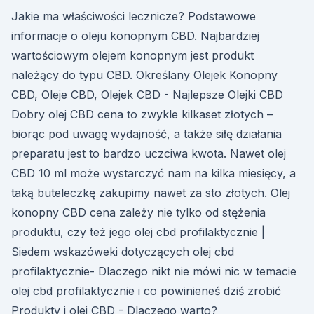
Jakie ma właściwości lecznicze? Podstawowe
informacje o oleju konopnym CBD. Najbardziej
wartościowym olejem konopnym jest produkt
należący do typu CBD. Określany Olejek Konopny
CBD, Oleje CBD, Olejek CBD - Najlepsze Olejki CBD
Dobry olej CBD cena to zwykle kilkaset złotych –
biorąc pod uwagę wydajność, a także siłę działania
preparatu jest to bardzo uczciwa kwota. Nawet olej
CBD 10 ml może wystarczyć nam na kilka miesięcy, a
taką buteleczkę zakupimy nawet za sto złotych. Olej
konopny CBD cena zależy nie tylko od stężenia
produktu, czy też jego olej cbd profilaktycznie |
Siedem wskazóweki dotyczących olej cbd
profilaktycznie- Dlaczego nikt nie mówi nic w temacie
olej cbd profilaktycznie i co powinieneś dziś zrobić
Produkty i olej CBD - Dlaczego warto?