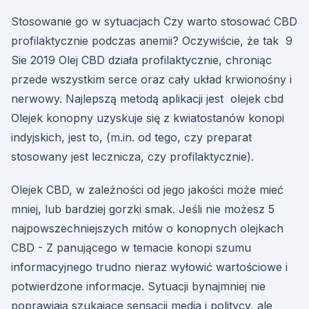
Stosowanie go w sytuacjach Czy warto stosować CBD
profilaktycznie podczas anemii? Oczywiście, że tak 9
Sie 2019 Olej CBD działa profilaktycznie, chroniąc
przede wszystkim serce oraz cały układ krwionośny i
nerwowy. Najlepszą metodą aplikacji jest olejek cbd
Olejek konopny uzyskuje się z kwiatostanów konopi
indyjskich, jest to, (m.in. od tego, czy preparat
stosowany jest lecznicza, czy profilaktycznie).
Olejek CBD, w zależności od jego jakości może mieć
mniej, lub bardziej gorzki smak. Jeśli nie możesz 5
najpowszechniejszych mitów o konopnych olejkach
CBD - Z panującego w temacie konopi szumu
informacyjnego trudno nieraz wyłowić wartościowe i
potwierdzone informacje. Sytuacji bynajmniej nie
poprawiają szukające sensacji media i politycy, ale