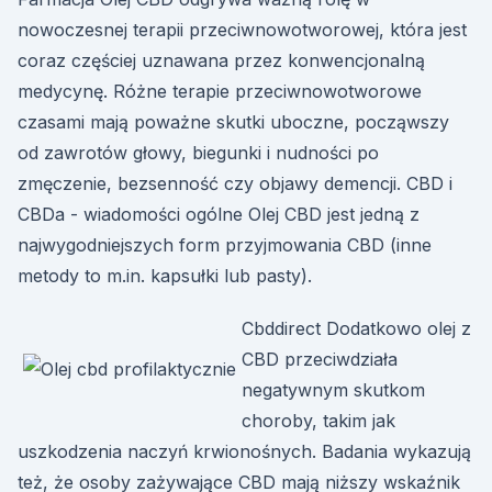
nowoczesnej terapii przeciwnowotworowej, która jest
coraz częściej uznawana przez konwencjonalną
medycynę. Różne terapie przeciwnowotworowe
czasami mają poważne skutki uboczne, począwszy
od zawrotów głowy, biegunki i nudności po
zmęczenie, bezsenność czy objawy demencji. CBD i
CBDa - wiadomości ogólne Olej CBD jest jedną z
najwygodniejszych form przyjmowania CBD (inne
metody to m.in. kapsułki lub pasty).
Cbddirect Dodatkowo olej z
CBD przeciwdziała
negatywnym skutkom
choroby, takim jak
uszkodzenia naczyń krwionośnych. Badania wykazują
też, że osoby zażywające CBD mają niższy wskaźnik