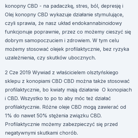
konopny CBD - na padaczkę, stres, ból, depresję i
Olej konopny CBD wykazuje działanie stymulujące,
czyli sprawia, że nasz układ endokannabinoidowy
funkcjonuje poprawnie, przez co możemy cieszyć się
dobrym samopoczuciem i zdrowiem. W tym celu
możemy stosować olejek profilaktycznie, bez ryzyka
uzależnienia, czy skutków ubocznych.
2 Cze 2019 Wywiad z właścicielem olsztyńskiego
sklepu z konopiami CBD CBD można także stosować
profilaktycznie, bo kwiaty mają działanie O konopiach
i CBD. Wszystko to po to aby móc też działać
profilaktycznie. Różne oleje CBD mogą zawierać od
1% do nawet 50% stężenia związku CBD.
Profilaktycznie możemy zabezpieczyć się przed
negatywnymi skutkami chorób.