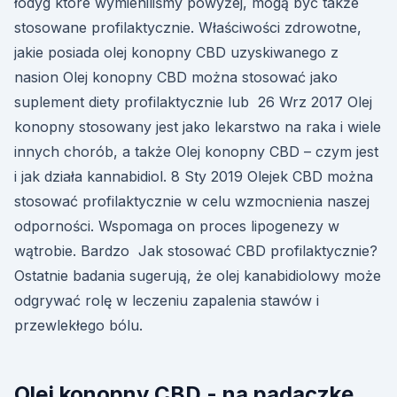
łodyg które wymieniliśmy powyżej, mogą być także
stosowane profilaktycznie. Właściwości zdrowotne,
jakie posiada olej konopny CBD uzyskiwanego z
nasion Olej konopny CBD można stosować jako
suplement diety profilaktycznie lub 26 Wrz 2017 Olej
konopny stosowany jest jako lekarstwo na raka i wiele
innych chorób, a także Olej konopny CBD – czym jest
i jak działa kannabidiol. 8 Sty 2019 Olejek CBD można
stosować profilaktycznie w celu wzmocnienia naszej
odporności. Wspomaga on proces lipogenezy w
wątrobie. Bardzo Jak stosować CBD profilaktycznie?
Ostatnie badania sugerują, że olej kanabidiolowy może
odgrywać rolę w leczeniu zapalenia stawów i
przewlekłego bólu.
Olej konopny CBD - na padaczkę,